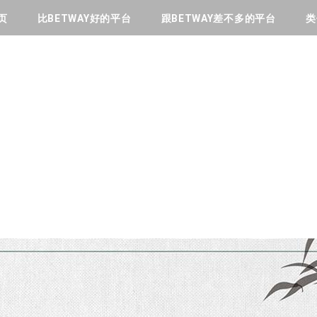
页
比BETWAY好的平台
跟BETWAY差不多的平台
类