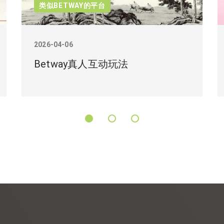
类似BETWAY的平台
2026-04-06
Betway真人互动玩法