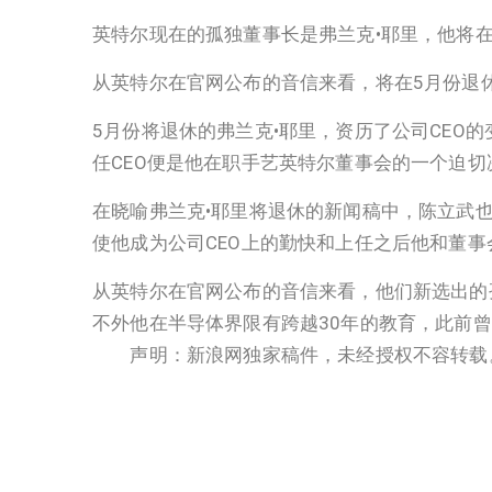
英特尔现在的孤独董事长是弗兰克•耶里，他将
从英特尔在官网公布的音信来看，将在5月份退休
5月份将退休的弗兰克•耶里，资历了公司CEO
任CEO便是他在职手艺英特尔董事会的一个迫切
在晓喻弗兰克•耶里将退休的新闻稿中，陈立武
使他成为公司CEO上的勤快和上任之后他和董事
从英特尔在官网公布的音信来看，他们新选出的孤
不外他在半导体界限有跨越30年的教育，此前
声明：新浪网独家稿件，未经授权不容转载。 