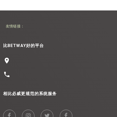
友情链接：
比BETWAY好的平台
相比必威更规范的系统服务