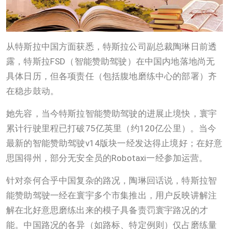
从特斯拉中国方面获悉，特斯拉公司副总裁陶琳日前透
露，特斯拉FSD（智能赞助驾驶）在中国内地落地尚无
具体日历，但各项责任（包括腹地磨练中心的部署）齐
在稳步鼓动。
她先容，当今特斯拉智能赞助驾驶的进展止境快，寰宇
累计行驶里程已打破75亿英里（约120亿公里）。当今
最新的智能赞助驾驶v14版块一经发达得止境好；在好意
思国得州，部分无安全员的Robotaxi一经参加运营。
针对奈何合乎中国复杂的路况，陶琳回话说，特斯拉智
能赞助驾驶一经在寰宇多个市集推出，用户反映讲解注
解在北好意思磨练出来的模子具备责罚寰宇路况的才
能。中国路况的各异（如路标、特定例则）仅占磨练量